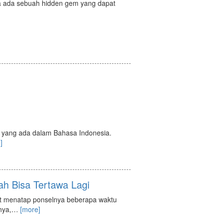
ta ada sebuah hidden gem yang dapat
 yang ada dalam Bahasa Indonesia.
]
ah Bisa Tertawa Lagi
at menatap ponselnya beberapa waktu
nya,
…
[more]