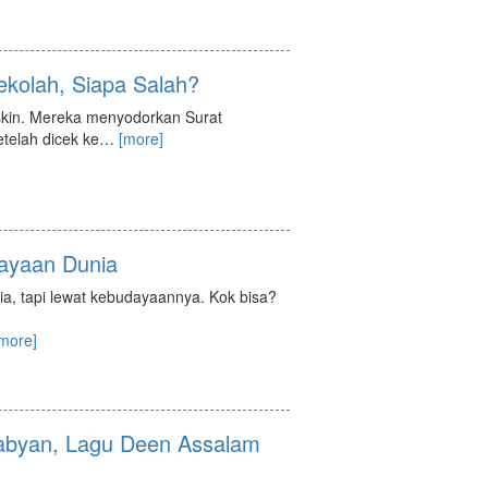
kolah, Siapa Salah?
iskin. Mereka menyodorkan Surat
telah dicek ke
…
[more]
dayaan Dunia
ia, tapi lewat kebudayaannya. Kok bisa?
more]
abyan, Lagu Deen Assalam