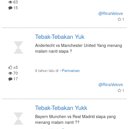
63
15
@RinaVelove
1
Tebak-Tebakan Yuk
Anderlecht vs Manchester United Yang menang
malam nanti siapa ?
±5
9 tahun lalu
di
~Permainan
70
17
@RinaVelove
1
Tebak-Tebakan Yukk
Bayern Munchen vs Real Madrid siapa yang
menang malam nanti ??