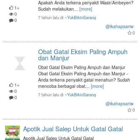
Apakah Anda terkena penyakit Wasir/Ambeyen?
1+
Sudah melakukan
…
[more]
0
7 tahun lalu
di
~YukBikinSarang
0
@ikahapsariw
0
Obat Gatal Eksim Paling Ampuh
dan Manjur
Obat Gatal Eksim Paling Ampuh dan Manjur
Obat Gatal Eksim Paling Ampuh dan Manjur -
Anda terkena penyakit gatal menahun? Sudah
1+
mencoba berbagai obat
…
[more]
0
7 tahun lalu
di
~YukBikinSarang
0
@ikahapsariw
0
Apotik Jual Salep Untuk Gatal Gatal
Apotik Jual Salep Untuk Gatal Gatal