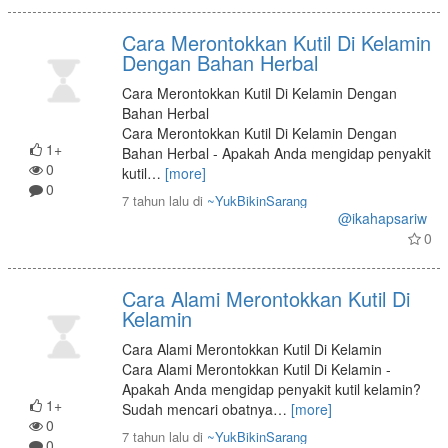
Cara Merontokkan Kutil Di Kelamin
Dengan Bahan Herbal
Cara Merontokkan Kutil Di Kelamin Dengan
Bahan Herbal
Cara Merontokkan Kutil Di Kelamin Dengan
1+
Bahan Herbal - Apakah Anda mengidap penyakit
0
kutil
…
[more]
0
7 tahun lalu
di
~YukBikinSarang
@ikahapsariw
0
Cara Alami Merontokkan Kutil Di
Kelamin
Cara Alami Merontokkan Kutil Di Kelamin
Cara Alami Merontokkan Kutil Di Kelamin -
Apakah Anda mengidap penyakit kutil kelamin?
1+
Sudah mencari obatnya
…
[more]
0
7 tahun lalu
di
~YukBikinSarang
0