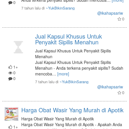
Anda terkena penyakit sipilis? Sudah mencoba
…
[more]
0
7 tahun lalu
di
~YukBikinSarang
@ikahapsariw
0
Jual Kapsul Khusus Untuk
Penyakit Sipilis Menahun
Jual Kapsul Khusus Untuk Penyakit Sipilis
Menahun
Jual Kapsul Khusus Untuk Penyakit Sipilis
1+
Menahun - Anda terkena penyakit sipilis? Sudah
0
mencoba
…
[more]
0
7 tahun lalu
di
~YukBikinSarang
@ikahapsariw
0
Harga Obat Wasir Yang Murah di Apotik
Harga Obat Wasir Yang Murah di Apotik
Harga Obat Wasir Yang Murah di Apotik - Apakah Anda
1+