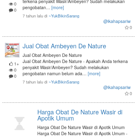
terkena penyakit Wasir/Ambeyen? Sudah melakukan
0
pengobatan
…
[more]
0
7 tahun lalu
di
~YukBikinSarang
@ikahapsariw
0
Jual Obat Ambeyen De Nature
Jual Obat Ambeyen De Nature
Jual Obat Ambeyen De Nature - Apakah Anda terkena
1+
penyakit Wasir/Ambeyen? Sudah melakukan
0
pengobatan namun belum ada
…
[more]
0
7 tahun lalu
di
~YukBikinSarang
@ikahapsariw
0
Harga Obat De Nature Wasir di
Apotik Umum
Harga Obat De Nature Wasir di Apotik Umum
Harga Obat De Nature Wasir di Apotik Umum -