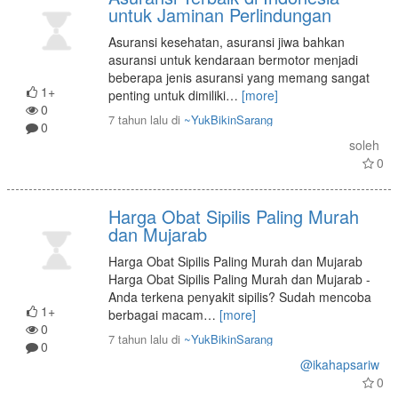
untuk Jaminan Perlindungan
Asuransi kesehatan, asuransi jiwa bahkan
asuransi untuk kendaraan bermotor menjadi
beberapa jenis asuransi yang memang sangat
1+
penting untuk dimiliki
…
[more]
0
7 tahun lalu
di
~YukBikinSarang
0
soleh
0
Harga Obat Sipilis Paling Murah
dan Mujarab
Harga Obat Sipilis Paling Murah dan Mujarab
Harga Obat Sipilis Paling Murah dan Mujarab -
Anda terkena penyakit sipilis? Sudah mencoba
1+
berbagai macam
…
[more]
0
7 tahun lalu
di
~YukBikinSarang
0
@ikahapsariw
0