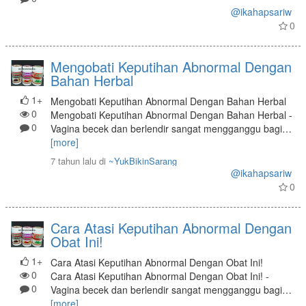
@ikahapsariw
0
Mengobati Keputihan Abnormal Dengan
Bahan Herbal
1+
Mengobati Keputihan Abnormal Dengan Bahan Herbal
0
Mengobati Keputihan Abnormal Dengan Bahan Herbal -
0
Vagina becek dan berlendir sangat mengganggu bagi
…
[more]
7 tahun lalu
di
~YukBikinSarang
@ikahapsariw
0
Cara Atasi Keputihan Abnormal Dengan
Obat Ini!
1+
Cara Atasi Keputihan Abnormal Dengan Obat Ini!
0
Cara Atasi Keputihan Abnormal Dengan Obat Ini! -
0
Vagina becek dan berlendir sangat mengganggu bagi
…
[more]