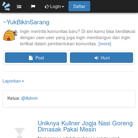
Login
Daftar
~YukBikinSarang
Ingin merintis komunitas baru? Di sini kamu bisa berdiskusi
dengan user-user yang juga ingin membangun dan ingin
terlibat dalam pembentukan komunitas.
Post
Huni
Laporkan
Ketua:
@Admin
Uniknya Kuliner Jogja Nasi Goreng
Dimasak Pakai Mesin