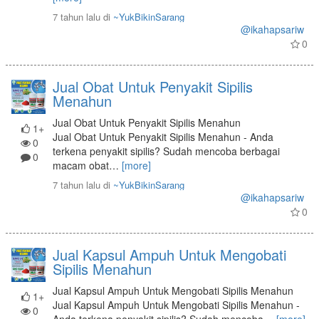
7 tahun lalu
di
~YukBikinSarang
@ikahapsariw
0
Jual Obat Untuk Penyakit Sipilis
Menahun
Jual Obat Untuk Penyakit Sipilis Menahun
1+
Jual Obat Untuk Penyakit Sipilis Menahun - Anda
0
terkena penyakit sipilis? Sudah mencoba berbagai
0
macam obat
…
[more]
7 tahun lalu
di
~YukBikinSarang
@ikahapsariw
0
Jual Kapsul Ampuh Untuk Mengobati
Sipilis Menahun
Jual Kapsul Ampuh Untuk Mengobati Sipilis Menahun
1+
Jual Kapsul Ampuh Untuk Mengobati Sipilis Menahun -
0